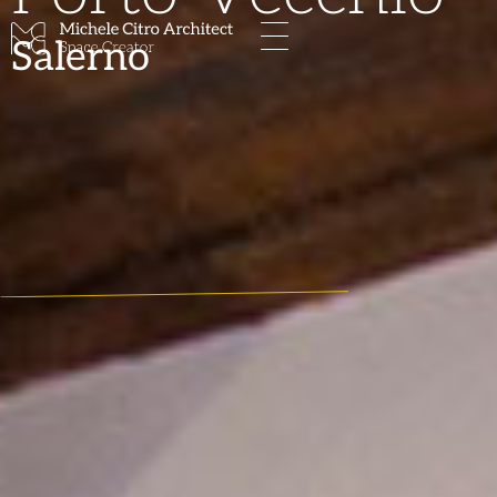
Salerno